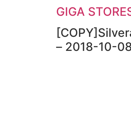
GIGA STORE
[COPY]Silver
– 2018-10-08