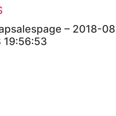
S
apsalespage – 2018-08
 19:56:53