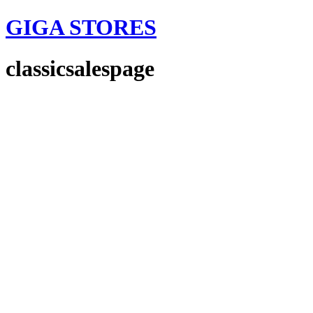
GIGA STORES
classicsalespage